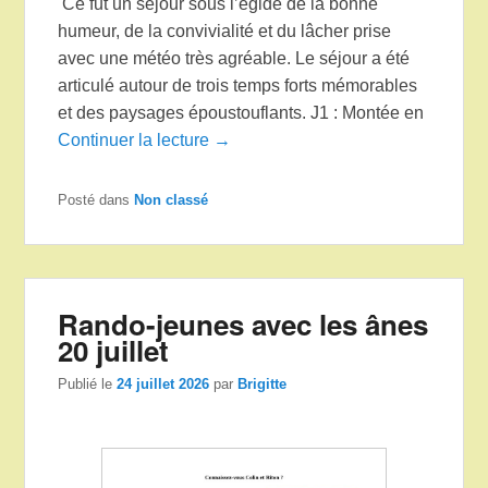
Ce fut un séjour sous l’égide de la bonne
humeur, de la convivialité et du lâcher prise
avec une météo très agréable. Le séjour a été
articulé autour de trois temps forts mémorables
et des paysages époustouflants. J1 : Montée en
Continuer la lecture →
Posté dans
Non classé
Rando-jeunes avec les ânes
20 juillet
Publié le
24 juillet 2026
par
Brigitte