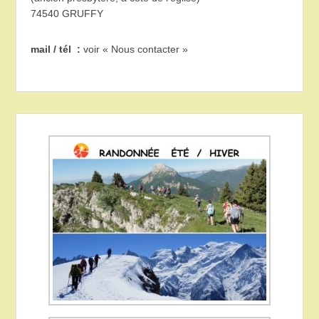
74540 GRUFFY
mail / tél :
voir « Nous contacter »