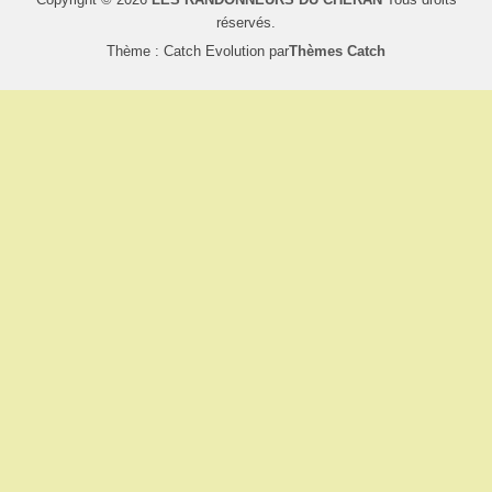
réservés.
Thème : Catch Evolution par
Thèmes Catch