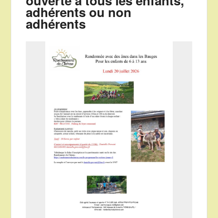
ouverte à tous les enfants,
adhérents ou non
adhérents