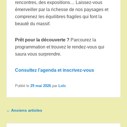
rencontres, des expositions… Laissez-vous
émerveiller par la richesse de nos paysages et
comprenez les équilibres fragiles qui font la
beauté du massif.
Prêt pour la découverte ?
Parcourez la
programmation et trouvez le rendez-vous qui
saura vous surprendre.
Consultez l’agenda et inscrivez-vous
Publié le
29 mai 2026
par
Loïc
Navigation dans les articles
←
Anciens articles