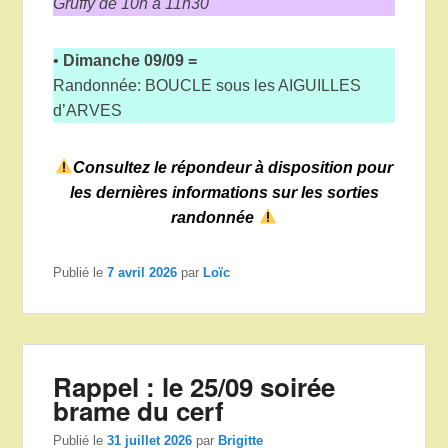
Gruffy de 10h à 11h30
•
Dimanche 09/09 =
Randonnée: BOUCLE sous les AIGUILLES
d’ARVES
Consultez le répondeur à disposition pour
les dernières informations sur les sorties
randonnée
Publié le
7 avril 2026
par
Loïc
Rappel : le 25/09 soirée
brame du cerf
Publié le
31 juillet 2026
par
Brigitte