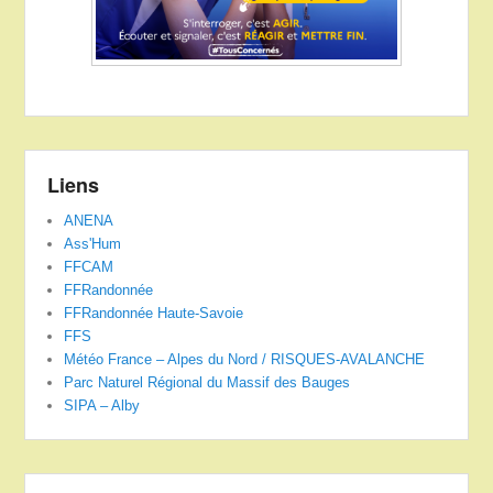
Liens
ANENA
Ass'Hum
FFCAM
FFRandonnée
FFRandonnée Haute-Savoie
FFS
Météo France – Alpes du Nord / RISQUES-AVALANCHE
Parc Naturel Régional du Massif des Bauges
SIPA – Alby