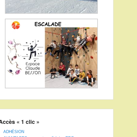
Accès « 1 clic »
ADHÉSION