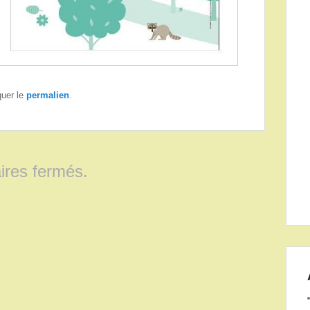
quer le
permalien
.
res fermés.