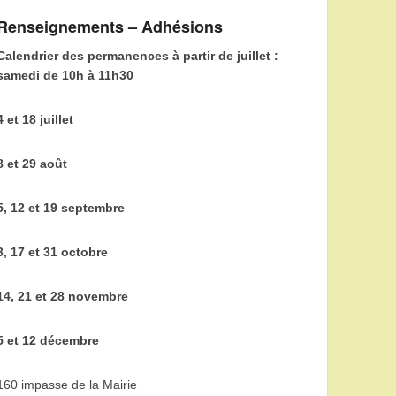
Renseignements – Adhésions
Calendrier des permanences à partir de juillet :
samedi de 10h à 11h30
4 et 18 juillet
8 et 29 août
5, 12 et 19 septembre
3, 17 et 31 octobre
14, 21 et 28 novembre
5 et 12 décembre
160 impasse de la Mairie