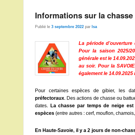
Informations sur la chasse
Publié le
3 septembre 2022
par
Isa
La période d’ouverture d
Pour la saison 2025/2
générale est le 14.09.202
au soir. Pour la SAVOI
également le 14.09.2025 m
Pour certaines espèces de gibier, les da
préfectoraux
. Des actions de chasse ou battu
dates.
La chasse par temps de neige est a
espèces
(entre autres : cerf, mouflon, chamois,
En Haute-Savoie, il y a 2 jours de non-chasse