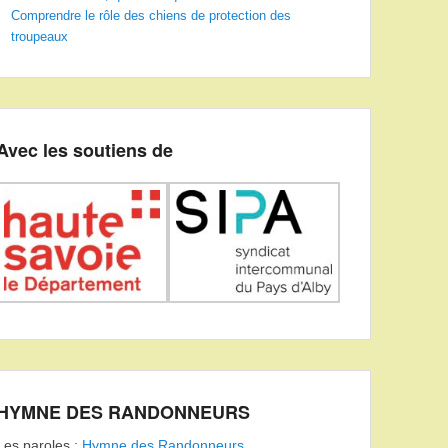
Comprendre le rôle des chiens de protection des
troupeaux
Avec les soutiens de
HYMNE DES RANDONNEURS
Les paroles :
Hymne des Randonneurs