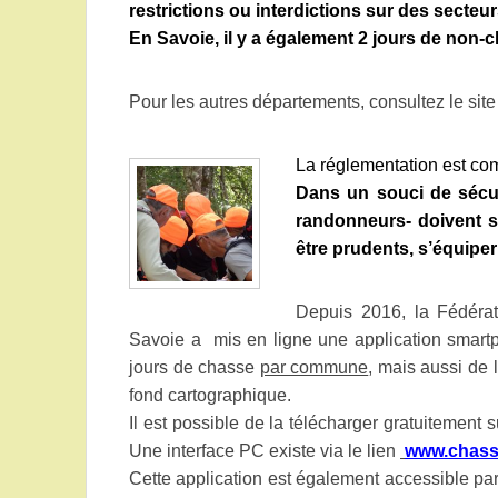
restrictions ou interdictions sur des secteu
En Savoie, il y a également 2 jours
de non-ch
Pour les autres départements, consultez le sit
La réglementation est co
Dans un souci de sécur
randonneurs- doivent s’
être prudents, s’équiper
Depuis 2016, la Fédéra
Savoie a mis en ligne une application smartp
jours de chasse
par commune
, mais aussi de
fond cartographique.
Il est possible de la télécharger gratuitemen
Une interface PC existe via le lien
www.chass
Cette application est également accessible pa