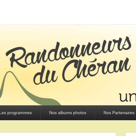
URS DU CHÉRAN
Les programmes
Nos albums photos
Nos Partenaires