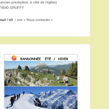
(ancien presbytère, à côté de l’église)
74540 GRUFFY
mail / tél :
voir « Nous contacter »