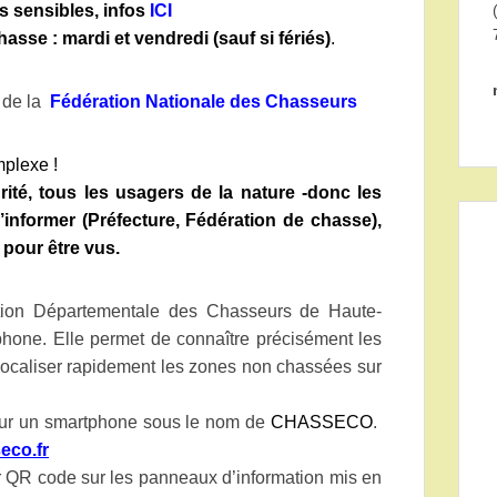
rs sensibles, infos
ICI
asse : mardi et vendredi (sauf si fériés)
.
e de la
Fédération Nationale des Chasseurs
mplexe !
ité, tous les usagers de la nature -donc les
informer (Préfecture, Fédération de chasse),
 pour être vus.
tion Départementale des Chasseurs de Haute-
hone. Elle permet de connaître précisément les
 localiser rapidement les zones non chassées sur
t sur un smartphone sous le nom de
CHASSECO
.
eco.fr
r QR code sur les panneaux d’information mis en