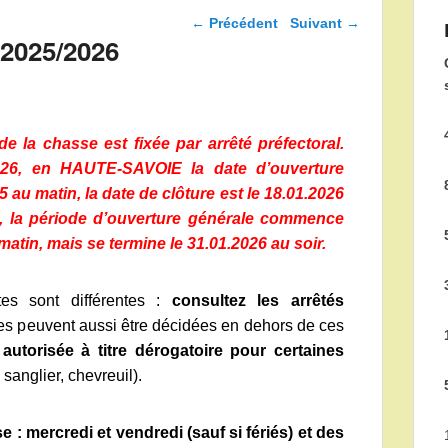
Navigation dans les
←
Précédent
Suivant
→
articles
 2025/2026
e la chasse est fixée par arrêté préfectoral.
026, en HAUTE-SAVOIE la date d’ouverture
5 au matin, la date de clôture est le 18.01.2026
E, la période d’ouverture générale commence
atin, mais se termine le 31.01.2026 au soir.
tes sont différentes :
consultez les arrêtés
es peuvent aussi être décidées en dehors de ces
utorisée à titre dérogatoire pour certaines
 sanglier, chevreuil).
 : mercredi et vendredi (sauf si fériés) et des