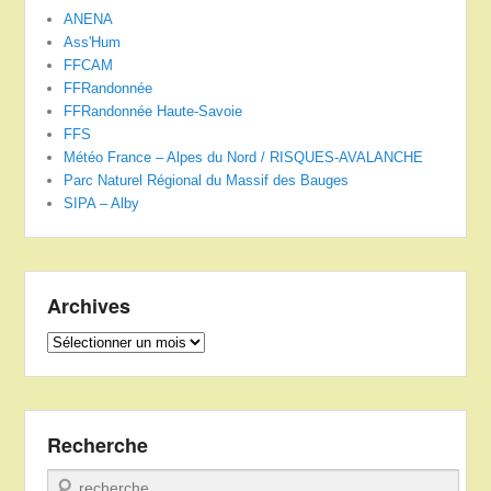
ANENA
Ass'Hum
FFCAM
FFRandonnée
FFRandonnée Haute-Savoie
FFS
Météo France – Alpes du Nord / RISQUES-AVALANCHE
Parc Naturel Régional du Massif des Bauges
SIPA – Alby
Archives
Archives
Recherche
Recherche