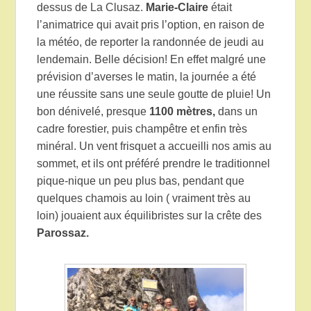
dessus de La Clusaz.
Marie-Claire
était
l’animatrice qui avait pris l’option, en raison de
la météo, de reporter la randonnée de jeudi au
lendemain. Belle décision! En effet malgré une
prévision d’averses le matin, la journée a été
une réussite sans une seule goutte de pluie! Un
bon dénivelé, presque
1100 mètres,
dans un
cadre forestier, puis champêtre et enfin très
minéral. Un vent frisquet a accueilli nos amis au
sommet, et ils ont préféré prendre le traditionnel
pique-nique un peu plus bas, pendant que
quelques chamois au loin ( vraiment très au
loin) jouaient aux équilibristes sur la crête des
Parossaz.