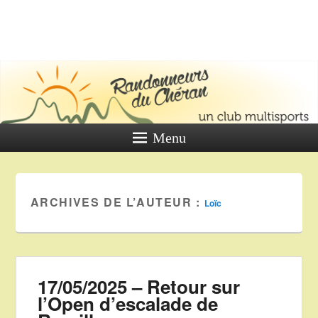
LES
RANDONNE
DU CHÉR
Un club multi sports
Menu
ARCHIVES DE L’AUTEUR :
Loïc
17/05/2025 – Retour sur
l’Open d’escalade de