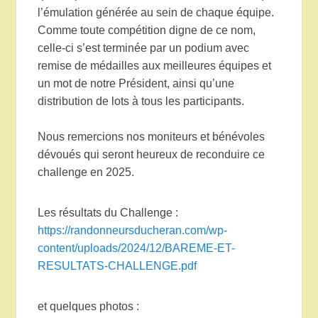
l’émulation générée au sein de chaque équipe.
Comme toute compétition digne de ce nom,
celle-ci s’est terminée par un podium avec
remise de médailles aux meilleures équipes et
un mot de notre Président, ainsi qu’une
distribution de lots à tous les participants.
Nous remercions nos moniteurs et bénévoles
dévoués qui seront heureux de reconduire ce
challenge en 2025.
Les résultats du Challenge :
https://randonneursducheran.com/wp-
content/uploads/2024/12/BAREME-ET-
RESULTATS-CHALLENGE.pdf
et quelques photos :