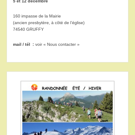
5 et 12 décembre
160 impasse de la Mairie
(ancien presbytère, à côté de l’église)
74540 GRUFFY
mail / tél :
voir « Nous contacter »