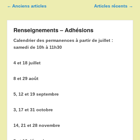
Navigation dans les articles
←
Anciens articles
Articles récents
→
Renseignements – Adhésions
Calendrier des permanences à partir de juillet :
samedi de 10h à 11h30
4 et 18 juillet
8 et 29 août
5, 12 et 19 septembre
3, 17 et 31 octobre
14, 21 et 28 novembre