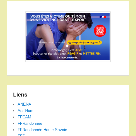
Liens
ANENA
Ass'Hum
FFCAM
FFRandonnée
FFRandonnée Haute-Savoie