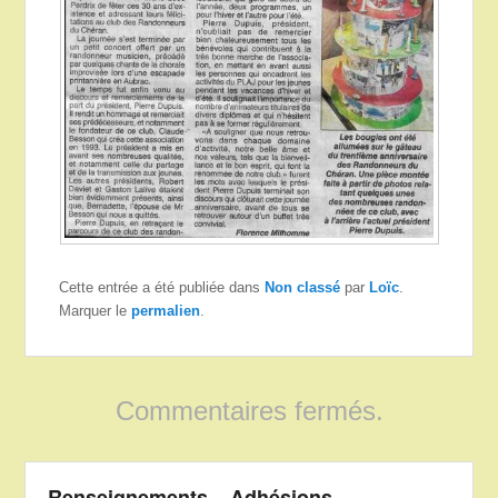
Cette entrée a été publiée dans
Non classé
par
Loïc
.
Marquer le
permalien
.
Commentaires fermés.
Renseignements – Adhésions