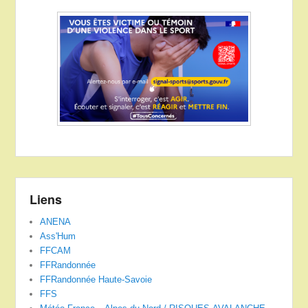
Liens
ANENA
Ass'Hum
FFCAM
FFRandonnée
FFRandonnée Haute-Savoie
FFS