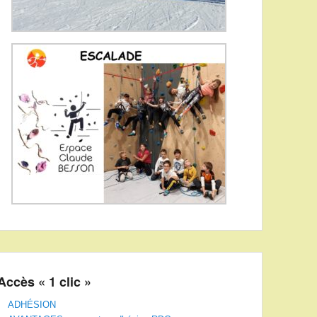
Accès « 1 clic »
ADHÉSION