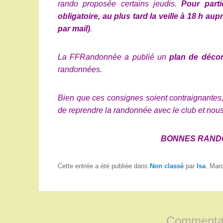
rando proposée certains jeudis.
Pour parti
obligatoire, au plus tard la veille à 18 h a
par mail)
.
La FFRandonnée a publié un
plan de déco
randonnées.
Bien que ces consignes soient contraignantes,
de reprendre la randonnée avec le club et nous
BONNES RANDO
Cette entrée a été publiée dans
Non classé
par
Isa
. Mar
Commentai