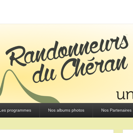
URS DU CHÉRAN
Les programmes
Nos albums photos
Nos Partenaires