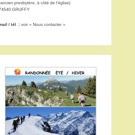
(ancien presbytère, à côté de l’église)
74540 GRUFFY
mail / tél :
voir « Nous contacter »