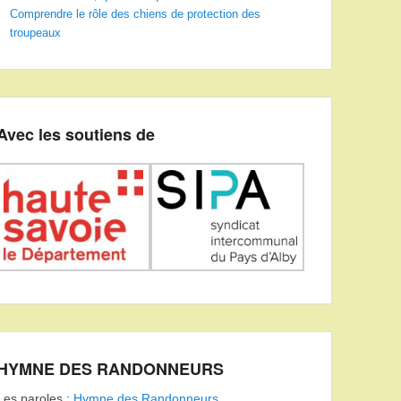
Comprendre le rôle des chiens de protection des
troupeaux
Avec les soutiens de
HYMNE DES RANDONNEURS
Les paroles :
Hymne des Randonneurs