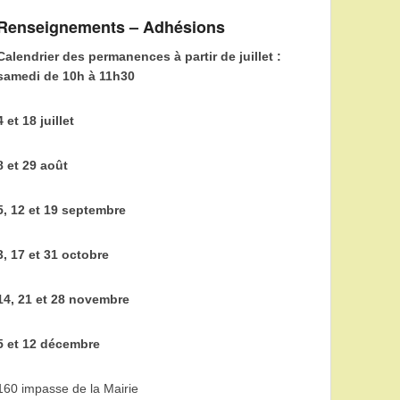
Renseignements – Adhésions
Calendrier des permanences à partir de juillet :
samedi de 10h à 11h30
4 et 18 juillet
8 et 29 août
5, 12 et 19 septembre
3, 17 et 31 octobre
14, 21 et 28 novembre
5 et 12 décembre
160 impasse de la Mairie