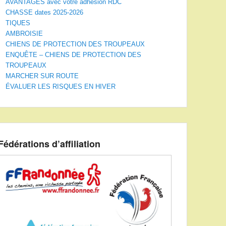
AVANTAGES avec votre adhésion RDC
CHASSE dates 2025-2026
TIQUES
AMBROISIE
CHIENS DE PROTECTION DES TROUPEAUX
ENQUÊTE – CHIENS DE PROTECTION DES
TROUPEAUX
MARCHER SUR ROUTE
ÉVALUER LES RISQUES EN HIVER
Fédérations d’affiliation