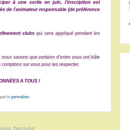
ciper à une sortie en juin,
l’inscription est
uprès de l’animateur responsable (de préférence
nfinement clubs
qui sera appliqué pendant les
 nous savons que certains d’entre vous ont hâte
 comptons sur vous pour les respecter.
NNÉES A TOUS !
quer le
permalien
.
res fermés.