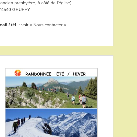
(ancien presbytère, à côté de l’église)
74540 GRUFFY
mail / tél :
voir « Nous contacter »