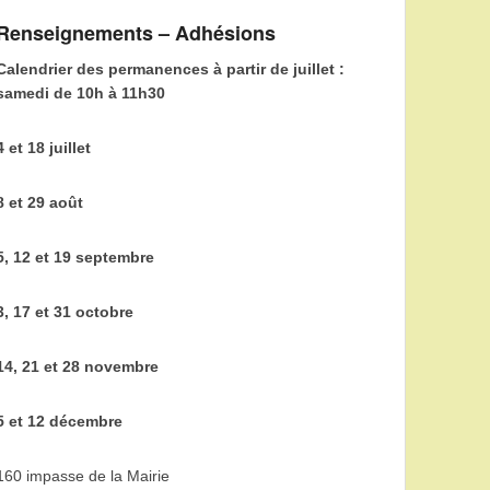
Renseignements – Adhésions
Calendrier des permanences à partir de juillet :
samedi de 10h à 11h30
4 et 18 juillet
8 et 29 août
5, 12 et 19 septembre
3, 17 et 31 octobre
14, 21 et 28 novembre
5 et 12 décembre
160 impasse de la Mairie