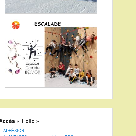
Accès « 1 clic »
ADHÉSION