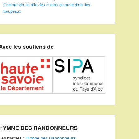
Comprendre le rôle des chiens de protection des
troupeaux
Avec les soutiens de
HYMNE DES RANDONNEURS
Les paroles :
Hymne des Randonneurs