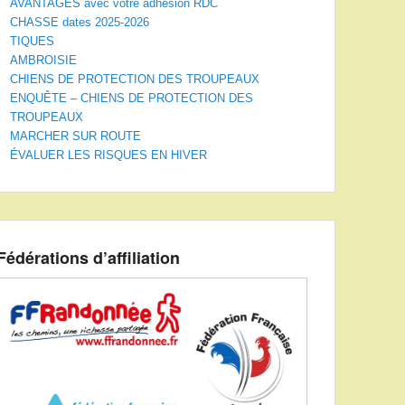
AVANTAGES avec votre adhésion RDC
CHASSE dates 2025-2026
TIQUES
AMBROISIE
CHIENS DE PROTECTION DES TROUPEAUX
ENQUÊTE – CHIENS DE PROTECTION DES
TROUPEAUX
MARCHER SUR ROUTE
ÉVALUER LES RISQUES EN HIVER
Fédérations d’affiliation