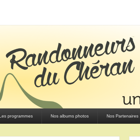
URS DU CHÉRAN
Les programmes
Nos albums photos
Nos Partenaires