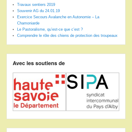
Travaux sentiers 2019
Souvenir AG du 24.01.19
Exercice Secours Avalanche en Autonomie – La
Chamoniarde
Le Pastoralisme, qu’est-ce que c’est ?
Comprendre le rôle des chiens de protection des troupeaux
Avec les soutiens de