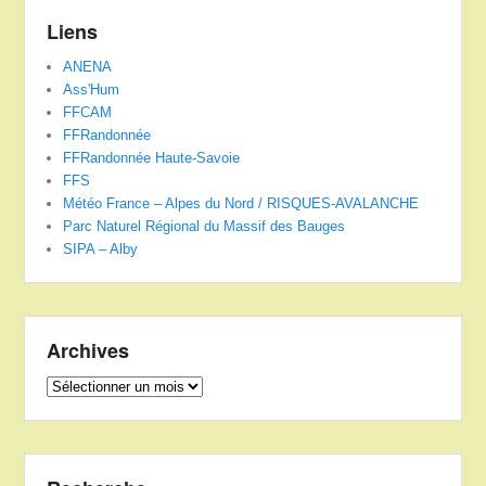
Liens
ANENA
Ass'Hum
FFCAM
FFRandonnée
FFRandonnée Haute-Savoie
FFS
Météo France – Alpes du Nord / RISQUES-AVALANCHE
Parc Naturel Régional du Massif des Bauges
SIPA – Alby
Archives
Archives