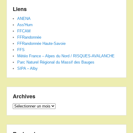
Liens
ANENA
Ass'Hum
FFCAM
FFRandonnée
FFRandonnée Haute-Savoie
FFS
Météo France – Alpes du Nord / RISQUES-AVALANCHE
Parc Naturel Régional du Massif des Bauges
SIPA – Alby
Archives
Archives