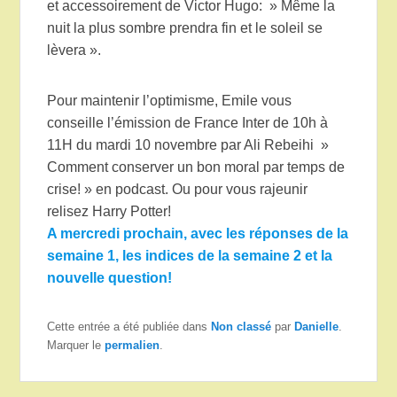
et accessoirement de Victor Hugo: » Même la
nuit la plus sombre prendra fin et le soleil se
lèvera ».
Pour maintenir l’optimisme, Emile vous
conseille l’émission de France Inter de 10h à
11H du mardi 10 novembre par Ali Rebeihi »
Comment conserver un bon moral par temps de
crise! » en podcast. Ou pour vous rajeunir
relisez Harry Potter!
A mercredi prochain, avec les réponses de la
semaine 1, les indices de la semaine 2 et la
nouvelle question!
Cette entrée a été publiée dans
Non classé
par
Danielle
.
Marquer le
permalien
.