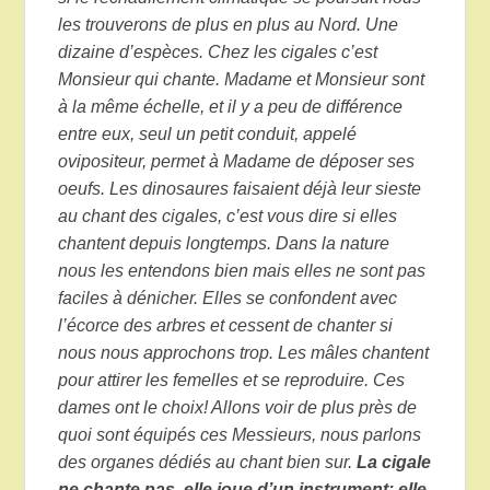
les trouverons de plus en plus au Nord. Une
dizaine d’espèces. Chez les cigales c’est
Monsieur qui chante. Madame et Monsieur sont
à la même échelle, et il y a peu de différence
entre eux, seul un petit conduit, appelé
ovipositeur, permet à Madame de déposer ses
oeufs. Les dinosaures faisaient déjà leur sieste
au chant des cigales, c’est vous dire si elles
chantent depuis longtemps. Dans la nature
nous les entendons bien mais elles ne sont pas
faciles à dénicher. Elles se confondent avec
l’écorce des arbres et cessent de chanter si
nous nous approchons trop. Les mâles chantent
pour attirer les femelles et se reproduire. Ces
dames ont le choix! Allons voir de plus près de
quoi sont équipés ces Messieurs, nous parlons
des organes dédiés au chant bien sur.
La cigale
ne chante pas, elle joue d’un instrument: elle