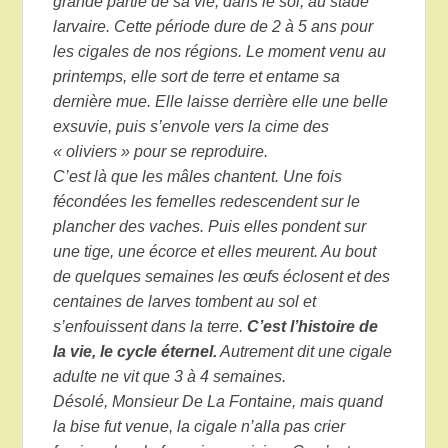
grande partie de sa vie, dans le sol, au stade
larvaire. Cette période dure de 2 à 5 ans pour
les cigales de nos régions. Le moment venu au
printemps, elle sort de terre et entame sa
dernière mue. Elle laisse derrière elle une belle
exsuvie, puis s’envole vers la cime des
« oliviers » pour se reproduire.
C’est là que les mâles chantent. Une fois
fécondées les femelles redescendent sur le
plancher des vaches. Puis elles pondent sur
une tige, une écorce et elles meurent. Au bout
de quelques semaines les œufs éclosent et des
centaines de larves tombent au sol et
s’enfouissent dans la terre.
C’est l’histoire de
la vie, le cycle éternel.
Autrement dit une cigale
adulte ne vit que 3 à 4 semaines.
Désolé, Monsieur De La Fontaine, mais quand
la bise fut venue, la cigale n’alla pas crier