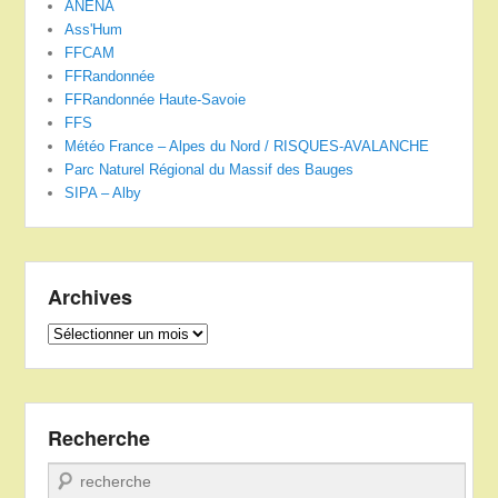
ANENA
Ass'Hum
FFCAM
FFRandonnée
FFRandonnée Haute-Savoie
FFS
Météo France – Alpes du Nord / RISQUES-AVALANCHE
Parc Naturel Régional du Massif des Bauges
SIPA – Alby
Archives
Archives
Recherche
Recherche