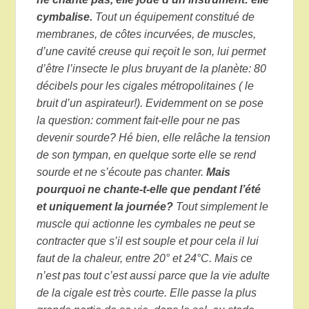
cymbalise.
Tout un équipement constitué de
membranes, de côtes incurvées, de muscles,
d’une cavité creuse qui reçoit le son, lui permet
d’être l’insecte le plus bruyant de la planète: 80
décibels pour les cigales métropolitaines ( le
bruit d’un aspirateur!). Evidemment on se pose
la question: comment fait-elle pour ne pas
devenir sourde? Hé bien, elle relâche la tension
de son tympan, en quelque sorte elle se rend
sourde et ne s’écoute pas chanter.
Mais
pourquoi ne chante-t-elle que pendant l’été
et uniquement la journée?
Tout simplement le
muscle qui actionne les cymbales ne peut se
contracter que s’il est souple et pour cela il lui
faut de la chaleur, entre 20° et 24°C. Mais ce
n’est pas tout c’est aussi parce que la vie adulte
de la cigale est très courte. Elle passe la plus