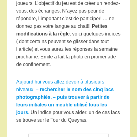
joueurs. L’objectif du jeu est de créer un rendez-
vous, des échanges. N’ayez pas peur de
répondre, l’important c’est de participer! … ne
donnez pas votre langue au chat!!!
Petites
modifications à la règle
: voici quelques indices
( dont certains peuvent se glisser dans tout
l’article) et vous aurez les réponses la semaine
prochaine. Emile a fait la photo en promenade
de confinement.
Aujourd’hui vous allez devoir à plusieurs
niveaux:
– rechercher le nom des cinq lacs
photographiés, – puis trouver à partir de
leurs initiales un
meuble
utilisé tous les
jours.
Un indice pour vous aider: un de ces lacs
se trouve sur le Tour du Queyras.