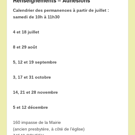
Renseignements – Adhésions
Calendrier des permanences à partir de juillet :
samedi de 10h à 11h30
4 et 18 juillet
8 et 29 août
5, 12 et 19 septembre
3, 17 et 31 octobre
14, 21 et 28 novembre
5 et 12 décembre
160 impasse de la Mairie
(ancien presbytère, à côté de l’église)