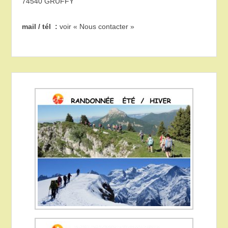
74540 GRUFFY
mail / tél :
voir « Nous contacter »