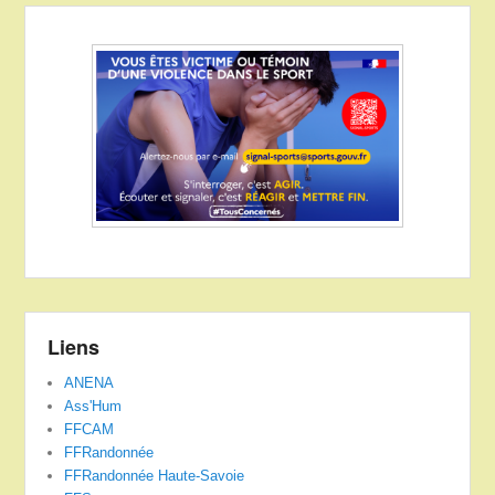
Liens
ANENA
Ass'Hum
FFCAM
FFRandonnée
FFRandonnée Haute-Savoie