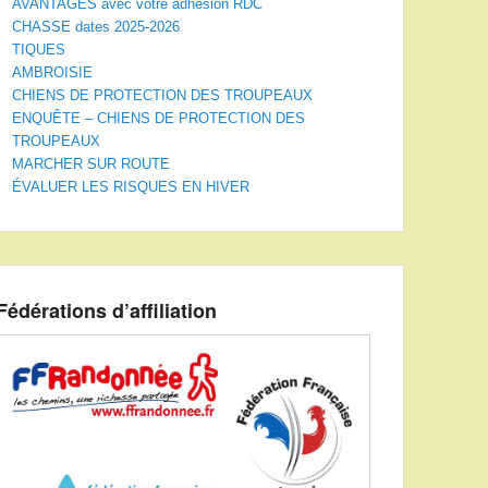
AVANTAGES avec votre adhésion RDC
CHASSE dates 2025-2026
TIQUES
AMBROISIE
CHIENS DE PROTECTION DES TROUPEAUX
ENQUÊTE – CHIENS DE PROTECTION DES
TROUPEAUX
MARCHER SUR ROUTE
ÉVALUER LES RISQUES EN HIVER
Fédérations d’affiliation