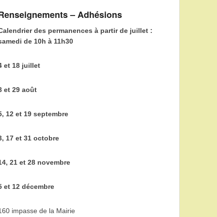
Renseignements – Adhésions
Calendrier des permanences à partir de juillet :
samedi de 10h à 11h30
4 et 18 juillet
8 et 29 août
5, 12 et 19 septembre
3, 17 et 31 octobre
14, 21 et 28 novembre
5 et 12 décembre
160 impasse de la Mairie