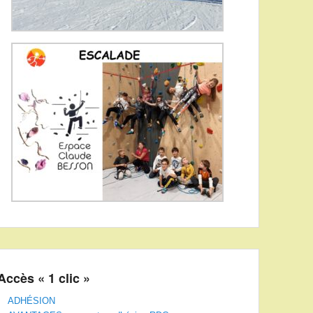
Accès « 1 clic »
ADHÉSION