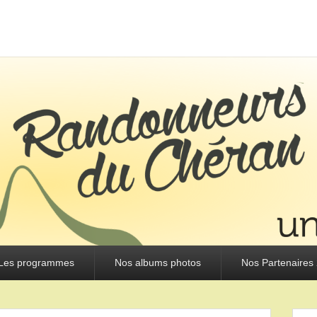
URS DU CHÉRAN
Les programmes
Nos albums photos
Nos Partenaires