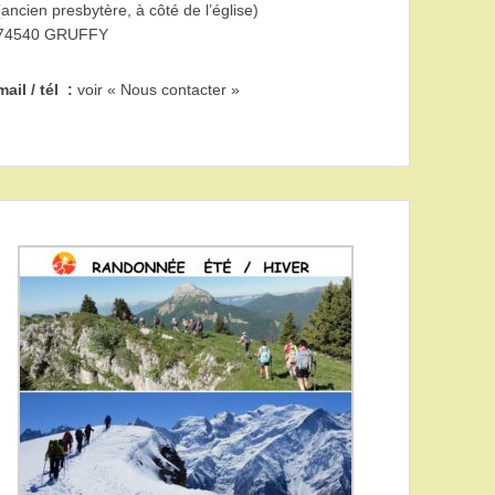
(ancien presbytère, à côté de l’église)
74540 GRUFFY
mail / tél :
voir « Nous contacter »