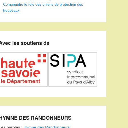
Comprendre le rôle des chiens de protection des
troupeaux
Avec les soutiens de
HYMNE DES RANDONNEURS
Les paroles :
Hymne des Randonneurs