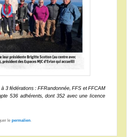
ié à 3 fédérations : FFRandonnée, FFS et FFCAM
ompte 536 adhérents, dont 352 avec une licence
quer le
permalien
.