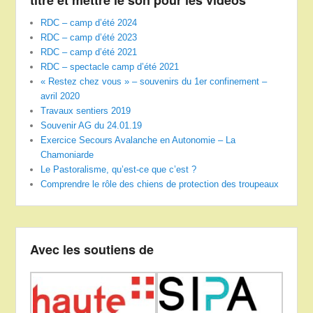
titre et mettre le son pour les vidéos
RDC – camp d’été 2024
RDC – camp d’été 2023
RDC – camp d’été 2021
RDC – spectacle camp d’été 2021
« Restez chez vous » – souvenirs du 1er confinement –
avril 2020
Travaux sentiers 2019
Souvenir AG du 24.01.19
Exercice Secours Avalanche en Autonomie – La
Chamoniarde
Le Pastoralisme, qu’est-ce que c’est ?
Comprendre le rôle des chiens de protection des troupeaux
Avec les soutiens de