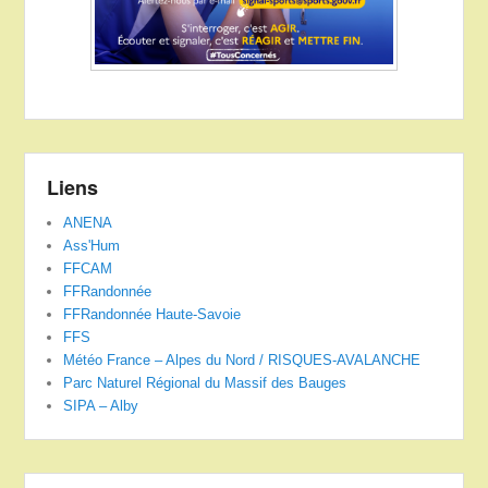
Liens
ANENA
Ass'Hum
FFCAM
FFRandonnée
FFRandonnée Haute-Savoie
FFS
Météo France – Alpes du Nord / RISQUES-AVALANCHE
Parc Naturel Régional du Massif des Bauges
SIPA – Alby