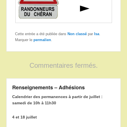
Cette entrée a été publiée dans
Non classé
par
Isa
.
Marquer le
permalien
.
Commentaires fermés.
Renseignements – Adhésions
Calendrier des permanences à partir de juillet :
samedi de 10h à 11h30
4 et 18 juillet