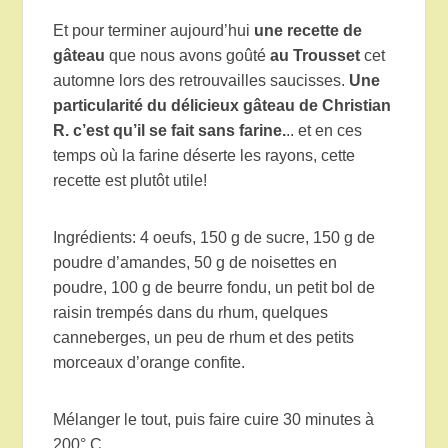
Et pour terminer aujourd’hui
une recette de
gâteau
que nous avons goûté
au Trousset
cet
automne lors des retrouvailles saucisses.
Une
particularité du délicieux gâteau de Christian
R. c’est qu’il se fait sans farine.
.. et en ces
temps où la farine déserte les rayons, cette
recette est plutôt utile!
Ingrédients: 4 oeufs, 150 g de sucre, 150 g de
poudre d’amandes, 50 g de noisettes en
poudre, 100 g de beurre fondu, un petit bol de
raisin trempés dans du rhum, quelques
canneberges, un peu de rhum et des petits
morceaux d’orange confite.
Mélanger le tout, puis faire cuire 30 minutes à
200° C.