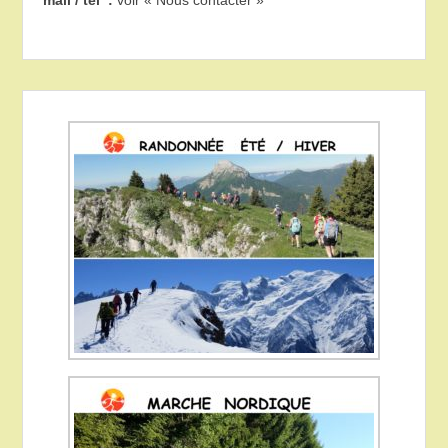
mail / tél :
voir « Nous contacter »