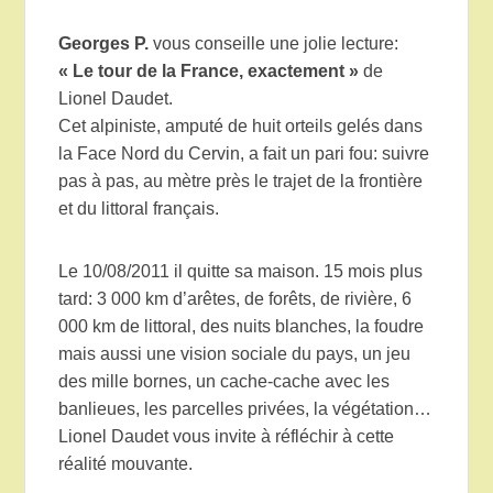
Georges P.
vous conseille une jolie lecture:
« Le tour de la France, exactement »
de
Lionel Daudet.
Cet alpiniste, amputé de huit orteils gelés dans
la Face Nord du Cervin, a fait un pari fou: suivre
pas à pas, au mètre près le trajet de la frontière
et du littoral français.
Le 10/08/2011 il quitte sa maison. 15 mois plus
tard: 3 000 km d’arêtes, de forêts, de rivière, 6
000 km de littoral, des nuits blanches, la foudre
mais aussi une vision sociale du pays, un jeu
des mille bornes, un cache-cache avec les
banlieues, les parcelles privées, la végétation…
Lionel Daudet vous invite à réfléchir à cette
réalité mouvante.