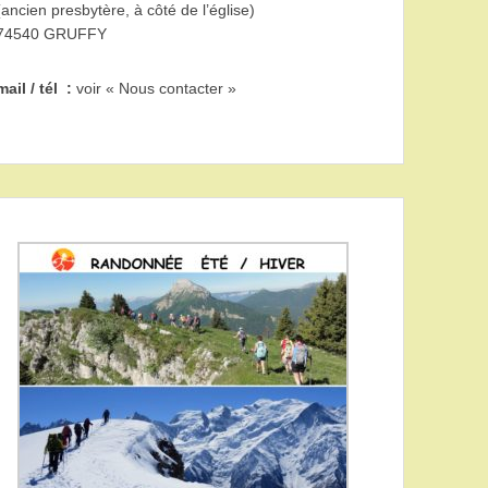
(ancien presbytère, à côté de l’église)
74540 GRUFFY
mail / tél :
voir « Nous contacter »