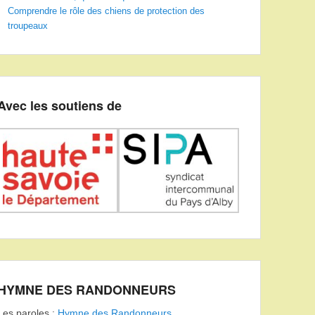
Comprendre le rôle des chiens de protection des
troupeaux
Avec les soutiens de
HYMNE DES RANDONNEURS
Les paroles :
Hymne des Randonneurs