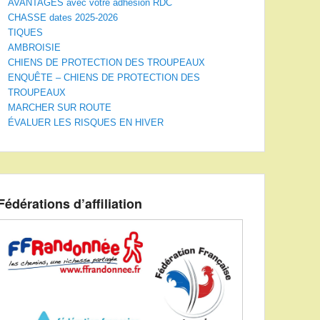
AVANTAGES avec votre adhésion RDC
CHASSE dates 2025-2026
TIQUES
AMBROISIE
CHIENS DE PROTECTION DES TROUPEAUX
ENQUÊTE – CHIENS DE PROTECTION DES
TROUPEAUX
MARCHER SUR ROUTE
ÉVALUER LES RISQUES EN HIVER
Fédérations d’affiliation