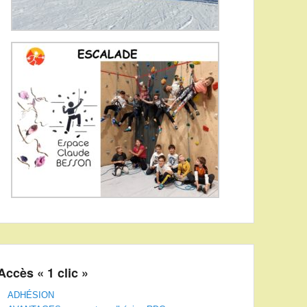
Accès « 1 clic »
ADHÉSION