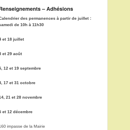
Renseignements – Adhésions
Calendrier des permanences à partir de juillet :
samedi de 10h à 11h30
4 et 18 juillet
8 et 29 août
5, 12 et 19 septembre
3, 17 et 31 octobre
14, 21 et 28 novembre
5 et 12 décembre
160 impasse de la Mairie