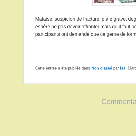
Malaise, suspicion de fracture, plaie grave, d
espère ne pas devoir affronter mais qu’il faut p
participants ont demandé que ce genre de form
Cette entrée a été publiée dans
Non classé
par
Isa
. Mar
Commentai