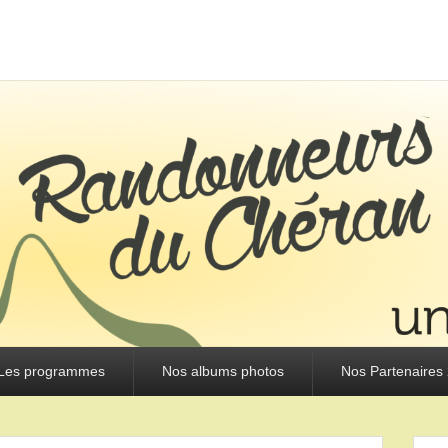
URS DU CHÉRAN
Les programmes
Nos albums photos
Nos Partenaires