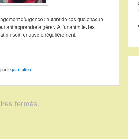
égagement d’urgence : autant de cas que chacun
ourtant apprendre à gérer. A l’unanimité, les
ation soit renouvelé régulièrement.
quer le
permalien
.
res fermés.