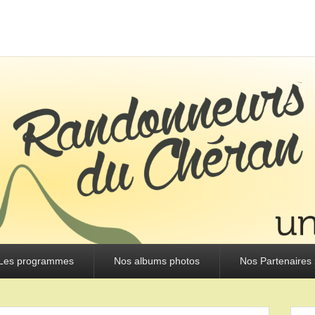
URS DU CHÉRAN
Les programmes
Nos albums photos
Nos Partenaires