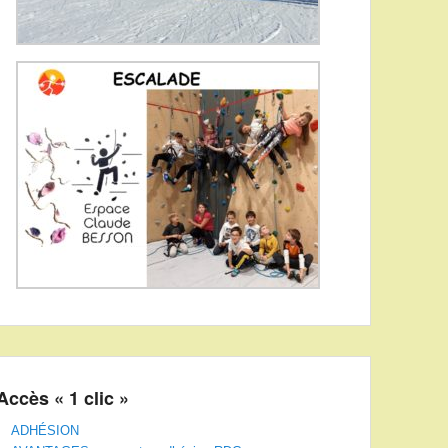
Accès « 1 clic »
ADHÉSION