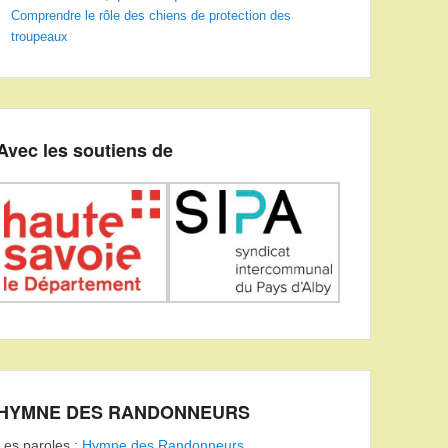
Comprendre le rôle des chiens de protection des
troupeaux
Avec les soutiens de
HYMNE DES RANDONNEURS
Les paroles :
Hymne des Randonneurs