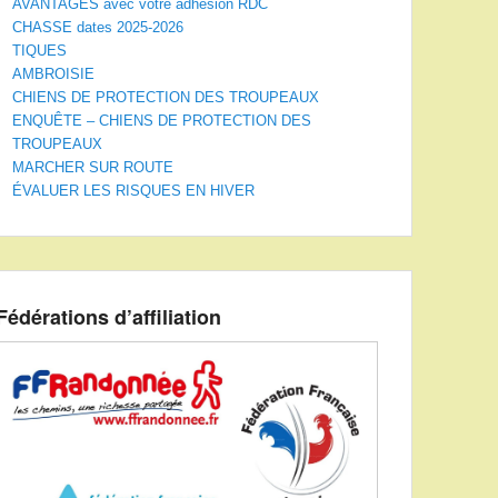
AVANTAGES avec votre adhésion RDC
CHASSE dates 2025-2026
TIQUES
AMBROISIE
CHIENS DE PROTECTION DES TROUPEAUX
ENQUÊTE – CHIENS DE PROTECTION DES
TROUPEAUX
MARCHER SUR ROUTE
ÉVALUER LES RISQUES EN HIVER
Fédérations d’affiliation