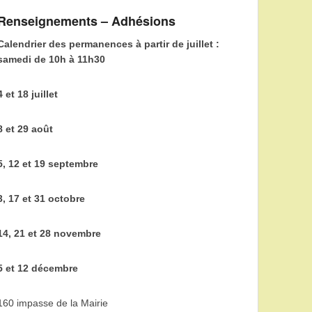
Renseignements – Adhésions
Calendrier des permanences à partir de juillet :
samedi de 10h à 11h30
4 et 18 juillet
8 et 29 août
5, 12 et 19 septembre
3, 17 et 31 octobre
14, 21 et 28 novembre
5 et 12 décembre
160 impasse de la Mairie