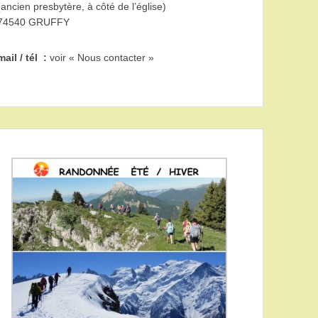
(ancien presbytère, à côté de l’église)
74540 GRUFFY
mail / tél :
voir « Nous contacter »