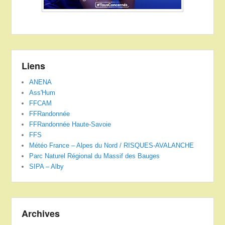
Liens
ANENA
Ass'Hum
FFCAM
FFRandonnée
FFRandonnée Haute-Savoie
FFS
Météo France – Alpes du Nord / RISQUES-AVALANCHE
Parc Naturel Régional du Massif des Bauges
SIPA – Alby
Archives