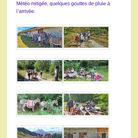
Météo mitigée, quelques gouttes de pluie à
l’arrivée.