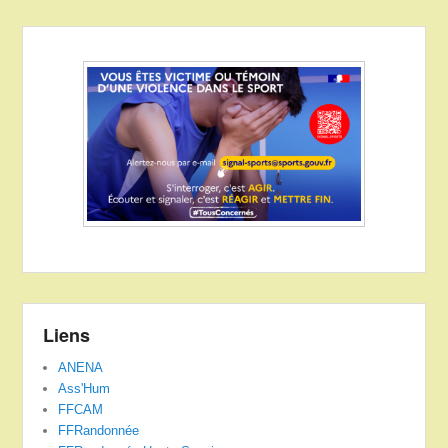
Liens
ANENA
Ass'Hum
FFCAM
FFRandonnée