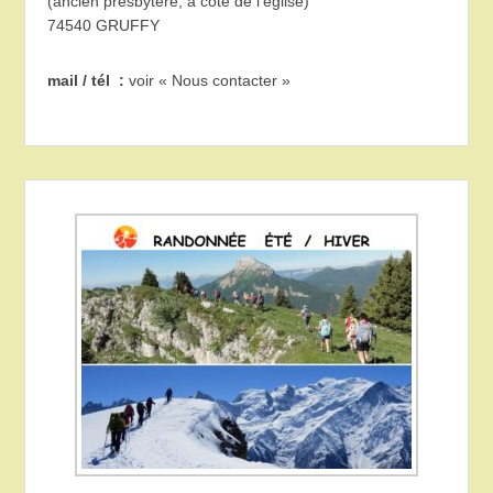
(ancien presbytère, à côté de l’église)
74540 GRUFFY
mail / tél :
voir « Nous contacter »