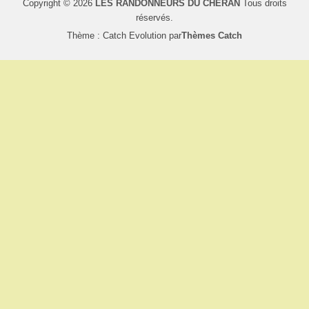
Copyright © 2026
LES RANDONNEURS DU CHÉRAN
Tous droits
réservés.
Thème : Catch Evolution par
Thèmes Catch