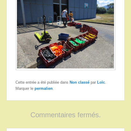
Cette entrée a été publiée dans
Non classé
par
Loïc
.
Marquer le
permalien
.
Commentaires fermés.