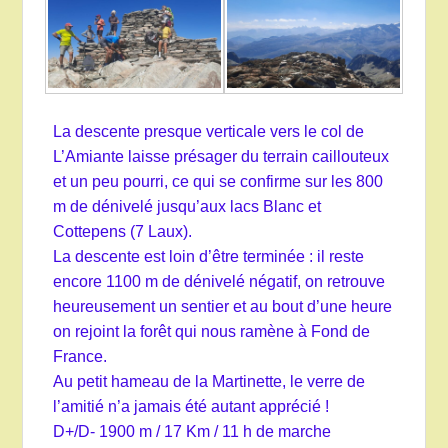
La descente presque verticale vers le col de
L’Amiante laisse présager du terrain caillouteux
et un peu pourri, ce qui se confirme sur les 800
m de dénivelé jusqu’aux lacs Blanc et
Cottepens (7 Laux).
La descente est loin d’être terminée : il reste
encore 1100 m de dénivelé négatif, on retrouve
heureusement un sentier et au bout d’une heure
on rejoint la forêt qui nous ramène à Fond de
France.
Au petit hameau de la Martinette, le verre de
l’amitié n’a jamais été autant apprécié !
D+/D- 1900 m / 17 Km / 11 h de marche