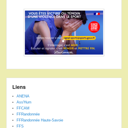
Liens
ANENA
Ass'Hum
FFCAM
FFRandonnée
FFRandonnée Haute-Savoie
FFS