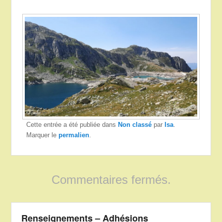
Cette entrée a été publiée dans
Non classé
par
Isa
.
Marquer le
permalien
.
Commentaires fermés.
Renseignements – Adhésions