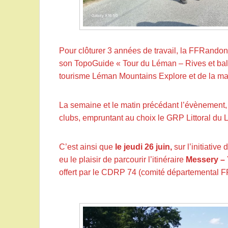
Pour clôturer 3 années de travail, la FFRando
son TopoGuide « Tour du Léman – Rives et balco
tourisme Léman Mountains Explore et de la mai
La semaine et le matin précédant l’évènement,
clubs, empruntant au choix le GRP Littoral d
C’est ainsi que
le jeudi 26 juin,
sur l’initiative
eu le plaisir de parcourir l’itinéraire
Messery – 
offert par le CDRP 74 (comité départemental 