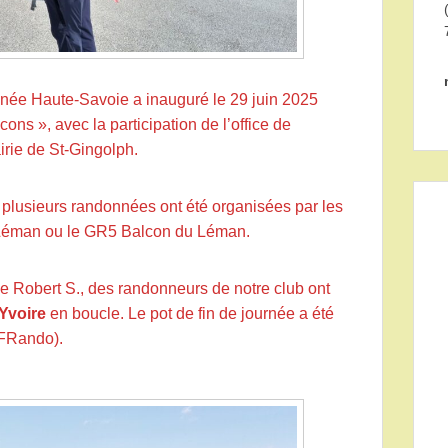
nnée Haute-Savoie a inauguré le 29 juin 2025
ns », avec la participation de l’office de
rie de St-Gingolph.
 plusieurs randonnées ont été organisées par les
u Léman ou le GR5 Balcon du Léman.
 de Robert S., des randonneurs de notre club ont
Yvoire
en boucle. Le pot de fin de journée a été
FFRando).