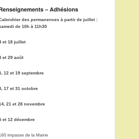
Renseignements – Adhésions
Calendrier des permanences à partir de juillet :
samedi de 10h à 11h30
4 et 18 juillet
8 et 29 août
5, 12 et 19 septembre
3, 17 et 31 octobre
14, 21 et 28 novembre
5 et 12 décembre
160 impasse de la Mairie