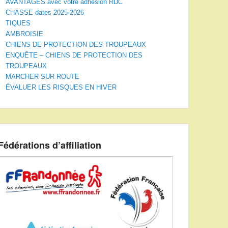
AVANTAGES avec votre adhésion RDC
CHASSE dates 2025-2026
TIQUES
AMBROISIE
CHIENS DE PROTECTION DES TROUPEAUX
ENQUÊTE – CHIENS DE PROTECTION DES
TROUPEAUX
MARCHER SUR ROUTE
ÉVALUER LES RISQUES EN HIVER
Fédérations d’affiliation