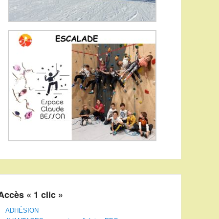
Accès « 1 clic »
ADHÉSION