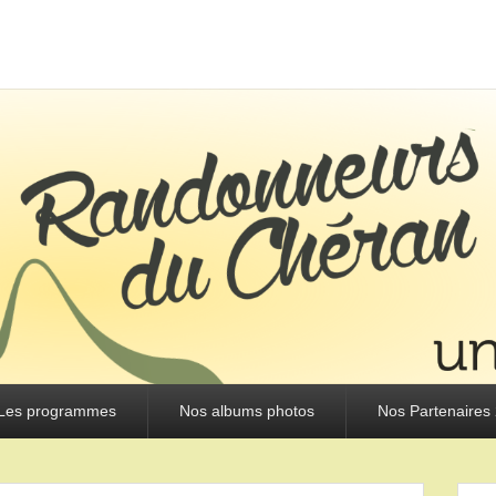
URS DU CHÉRAN
Les programmes
Nos albums photos
Nos Partenaires