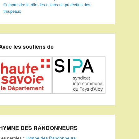
Comprendre le rôle des chiens de protection des
troupeaux
Avec les soutiens de
HYMNE DES RANDONNEURS
Les paroles :
Hymne des Randonneurs