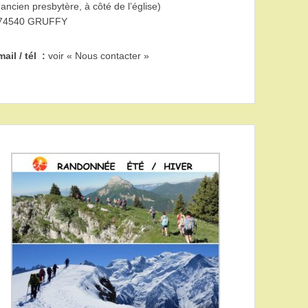
(ancien presbytère, à côté de l’église)
74540 GRUFFY
mail / tél :
voir « Nous contacter »