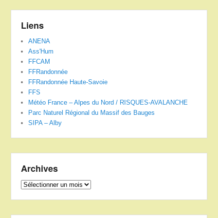
Liens
ANENA
Ass'Hum
FFCAM
FFRandonnée
FFRandonnée Haute-Savoie
FFS
Météo France – Alpes du Nord / RISQUES-AVALANCHE
Parc Naturel Régional du Massif des Bauges
SIPA – Alby
Archives
Archives