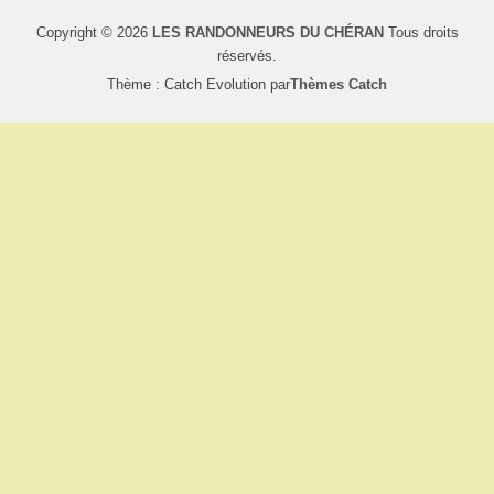
Copyright © 2026
LES RANDONNEURS DU CHÉRAN
Tous droits
réservés.
Thème : Catch Evolution par
Thèmes Catch