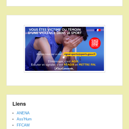
Liens
ANENA
Ass'Hum
FFCAM