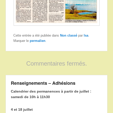
Cette entrée a été publiée dans
Non classé
par
Isa
.
Marquer le
permalien
.
Commentaires fermés.
Renseignements – Adhésions
Calendrier des permanences à partir de juillet :
samedi de 10h à 11h30
4 et 18 juillet