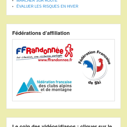
MARCHER SUR ROUTE
ÉVALUER LES RISQUES EN HIVER
Fédérations d’affiliation
Le coin des vidéos/diapos : cliquer sur le