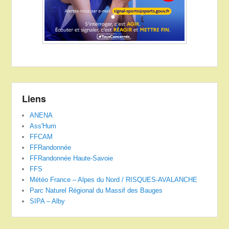
Liens
ANENA
Ass'Hum
FFCAM
FFRandonnée
FFRandonnée Haute-Savoie
FFS
Météo France – Alpes du Nord / RISQUES-AVALANCHE
Parc Naturel Régional du Massif des Bauges
SIPA – Alby