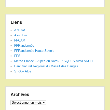
Liens
ANENA
Ass'Hum
FFCAM
FFRandonnée
FFRandonnée Haute-Savoie
FFS
Météo France – Alpes du Nord / RISQUES-AVALANCHE
Parc Naturel Régional du Massif des Bauges
SIPA – Alby
Archives
Archives