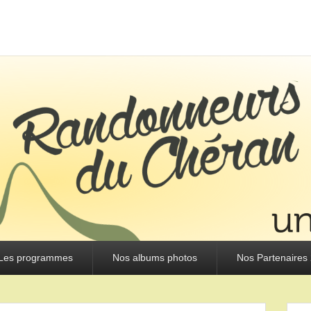
URS DU CHÉRAN
Les programmes
Nos albums photos
Nos Partenaires