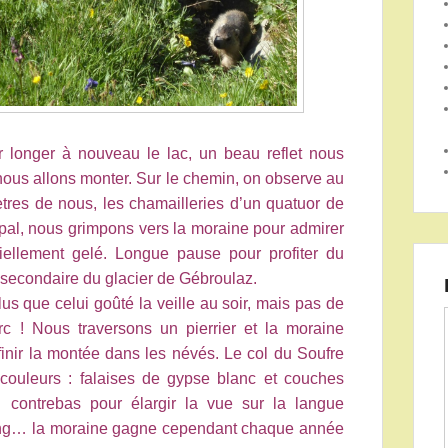
 longer à nouveau le lac, un beau reflet nous
 nous allons monter. Sur le chemin, on observe au
tres de nous, les chamailleries d’un quatuor de
cipal, nous grimpons vers la moraine pour admirer
tiellement gelé. Longue pause pour profiter du
secondaire du glacier de Gébroulaz.
lus que celui goûté la veille au soir, mais pas de
 ! Nous traversons un pierrier et la moraine
 finir la montée dans les névés. Le col du Soufre
couleurs : falaises de gypse blanc et couches
contrebas pour élargir la vue sur la langue
e long… la moraine gagne cependant chaque année