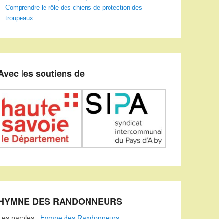
Comprendre le rôle des chiens de protection des
troupeaux
Avec les soutiens de
HYMNE DES RANDONNEURS
Les paroles :
Hymne des Randonneurs