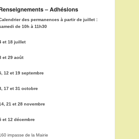
Renseignements – Adhésions
Calendrier des permanences à partir de juillet :
samedi de 10h à 11h30
4 et 18 juillet
8 et 29 août
5, 12 et 19 septembre
3, 17 et 31 octobre
14, 21 et 28 novembre
5 et 12 décembre
160 impasse de la Mairie