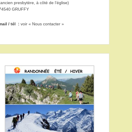
(ancien presbytère, à côté de l’église)
74540 GRUFFY
mail / tél :
voir « Nous contacter »