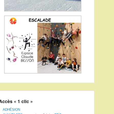
Accès « 1 clic »
ADHÉSION