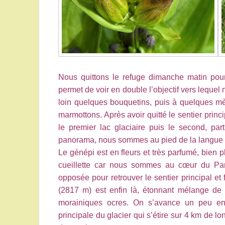
Nous quittons le refuge dimanche matin pour
permet de voir en double l’objectif vers lequel
loin quelques bouquetins, puis à quelques mè
marmottons. Après avoir quitté le sentier prin
le premier lac glaciaire puis le second, par
panorama, nous sommes au pied de la langue 
Le génépi est en fleurs et très parfumé, bien p
cueillette car nous sommes au cœur du Parc
opposée pour retrouver le sentier principal et
(2817 m) est enfin là, étonnant mélange de 
morainiques ocres. On s’avance un peu en 
principale du glacier qui s’étire sur 4 km d