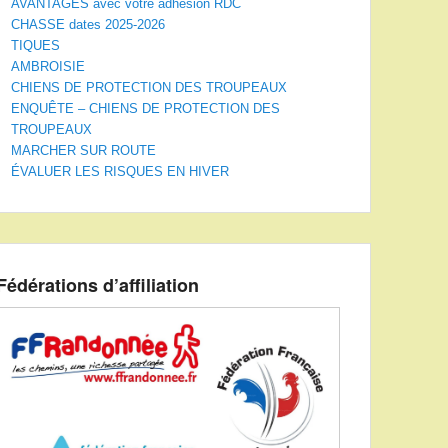
AVANTAGES avec votre adhésion RDC
CHASSE dates 2025-2026
TIQUES
AMBROISIE
CHIENS DE PROTECTION DES TROUPEAUX
ENQUÊTE – CHIENS DE PROTECTION DES
TROUPEAUX
MARCHER SUR ROUTE
ÉVALUER LES RISQUES EN HIVER
Fédérations d’affiliation