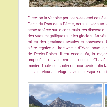
Direction la Vanoise pour ce week-end des 8 et 
Partis du Pont de la Pêche, nous suivons un 
sente repérée sur la carte mais très discrète au d
des vues magnifiques sur les glaciers. Arrivé
milieu des gentianes acaules et ponctuées
s’être régalés du berewecke d’Yves, nous rejo
de Péclet-Polset. Il est encore tôt, la majo
proposée : un aller-retour au col de Chaviè
montée finale est soutenue pour avoir enfin la
c’est le retour au refuge, ravis et presque surp