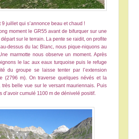
9 juillet qui s’annonce beau et chaud !
long moment le GR55 avant de bifurquer sur une
épart sur le terrain. La pente se raidit, on profite
s au-dessus du lac Blanc, nous pique-niquons au
. Une marmotte nous observe un moment. Après
ignons le lac aux eaux turquoise puis le refuge
rité du groupe se laisse tenter par l’extension
re (2796 m). On traverse quelques névés et la
 très belle vue sur le versant mauriennais. Puis
ris d’avoir cumulé 1100 m de dénivelé positif.