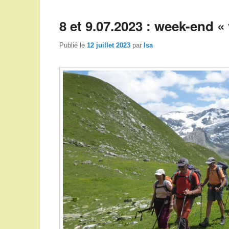
8 et 9.07.2023 : week-end «
Publié le
12 juillet 2023
par
Isa