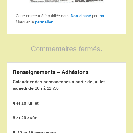
Cette entrée a été publiée dans
Non classé
par
Isa
.
Marquer le
permalien
.
Commentaires fermés.
Renseignements – Adhésions
Calendrier des permanences à partir de juillet :
samedi de 10h à 11h30
4 et 18 juillet
8 et 29 août
5, 12 et 19 septembre