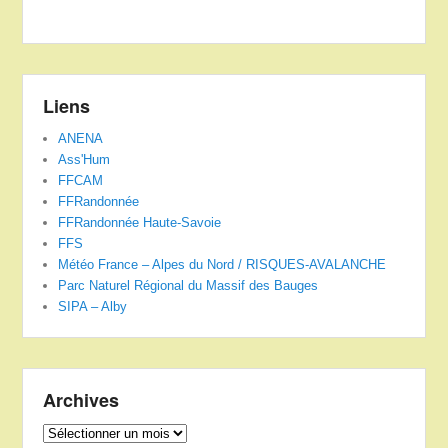
Liens
ANENA
Ass'Hum
FFCAM
FFRandonnée
FFRandonnée Haute-Savoie
FFS
Météo France – Alpes du Nord / RISQUES-AVALANCHE
Parc Naturel Régional du Massif des Bauges
SIPA – Alby
Archives
Archives