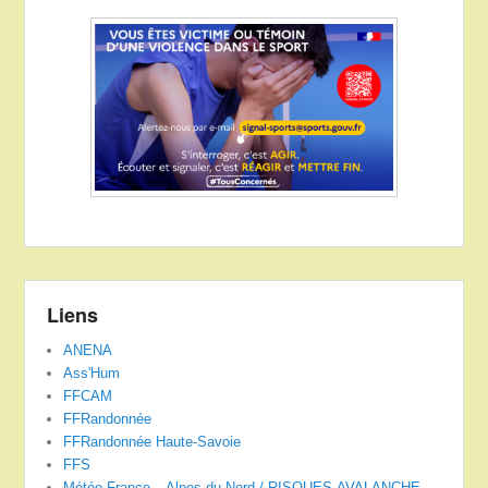
Liens
ANENA
Ass'Hum
FFCAM
FFRandonnée
FFRandonnée Haute-Savoie
FFS
Météo France – Alpes du Nord / RISQUES-AVALANCHE