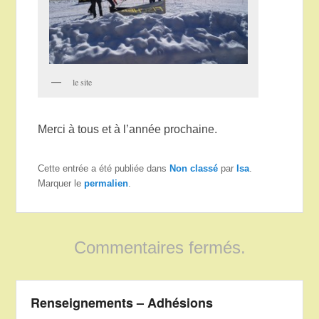
le site
Merci à tous et à l’année prochaine.
Cette entrée a été publiée dans
Non classé
par
Isa
.
Marquer le
permalien
.
Commentaires fermés.
Renseignements – Adhésions