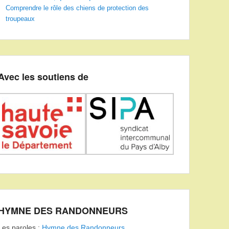
Comprendre le rôle des chiens de protection des
troupeaux
Avec les soutiens de
HYMNE DES RANDONNEURS
Les paroles :
Hymne des Randonneurs