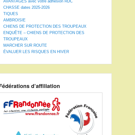
AVANTAGES avec votre adhésion RDC
CHASSE dates 2025-2026
TIQUES
AMBROISIE
CHIENS DE PROTECTION DES TROUPEAUX
ENQUÊTE – CHIENS DE PROTECTION DES
TROUPEAUX
MARCHER SUR ROUTE
ÉVALUER LES RISQUES EN HIVER
Fédérations d’affiliation