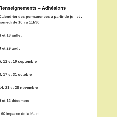
Renseignements – Adhésions
Calendrier des permanences à partir de juillet :
samedi de 10h à 11h30
4 et 18 juillet
8 et 29 août
5, 12 et 19 septembre
3, 17 et 31 octobre
14, 21 et 28 novembre
5 et 12 décembre
160 impasse de la Mairie