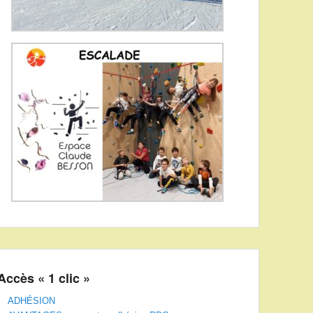
Accès « 1 clic »
ADHÉSION