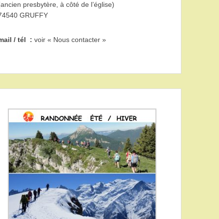
(ancien presbytère, à côté de l’église)
74540 GRUFFY
mail / tél :
voir « Nous contacter »