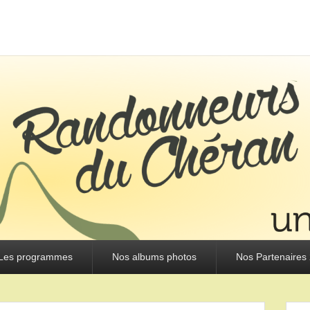
URS DU CHÉRAN
Les programmes
Nos albums photos
Nos Partenaires