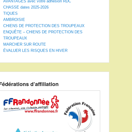
AVANTAGES avec votre adhésion RDC
CHASSE dates 2025-2026
TIQUES
AMBROISIE
CHIENS DE PROTECTION DES TROUPEAUX
ENQUÊTE – CHIENS DE PROTECTION DES
TROUPEAUX
MARCHER SUR ROUTE
ÉVALUER LES RISQUES EN HIVER
Fédérations d’affiliation