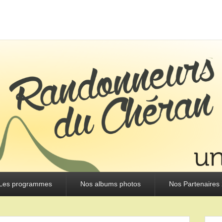
URS DU CHÉRAN
Les programmes
Nos albums photos
Nos Partenaires