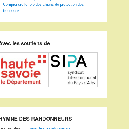
Comprendre le rôle des chiens de protection des
troupeaux
Avec les soutiens de
HYMNE DES RANDONNEURS
Les paroles :
Hymne des Randonneurs