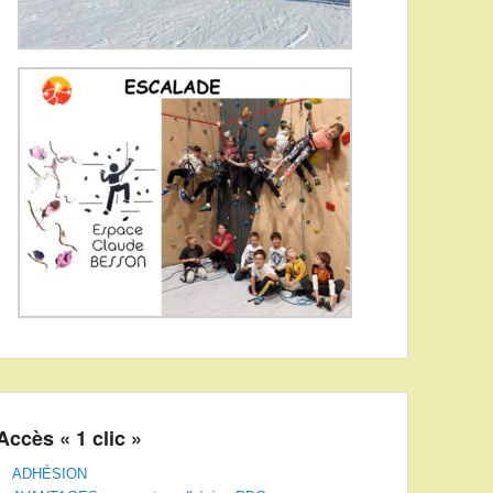
Accès « 1 clic »
ADHÉSION