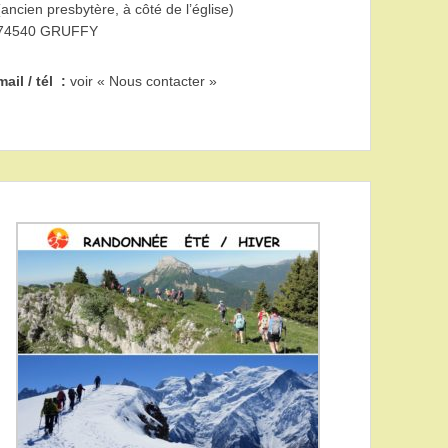
(ancien presbytère, à côté de l’église)
74540 GRUFFY
mail / tél :
voir « Nous contacter »