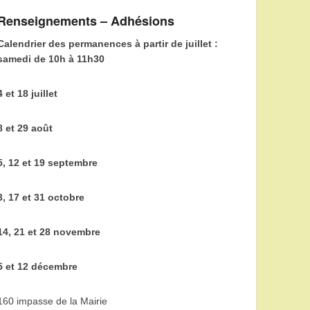
Renseignements – Adhésions
Calendrier des permanences à partir de juillet :
samedi de 10h à 11h30
4 et 18 juillet
8 et 29 août
5, 12 et 19 septembre
3, 17 et 31 octobre
14, 21 et 28 novembre
5 et 12 décembre
160 impasse de la Mairie