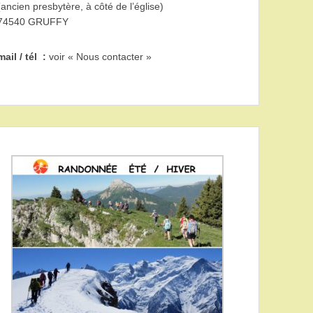
(ancien presbytère, à côté de l’église)
74540 GRUFFY
mail / tél :
voir « Nous contacter »