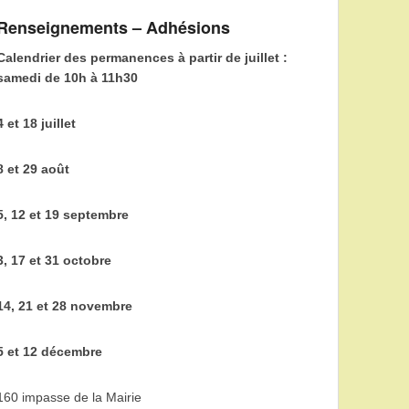
Renseignements – Adhésions
Calendrier des permanences à partir de juillet :
samedi de 10h à 11h30
4 et 18 juillet
8 et 29 août
5, 12 et 19 septembre
3, 17 et 31 octobre
14, 21 et 28 novembre
5 et 12 décembre
160 impasse de la Mairie