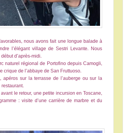
favorables, nous avons fait une longue balade à
indre l’élégant village de Sestri Levante. Nous
début d’après-midi.
 naturel régional de Portofino depuis Camogli,
e crique de l’abbaye de San Fruttuoso.
, apéros sur la terrasse de l’auberge ou sur la
 restaurant.
 avant le retour, une petite incursion en Toscane,
ogramme : visite d’une carrière de marbre et du