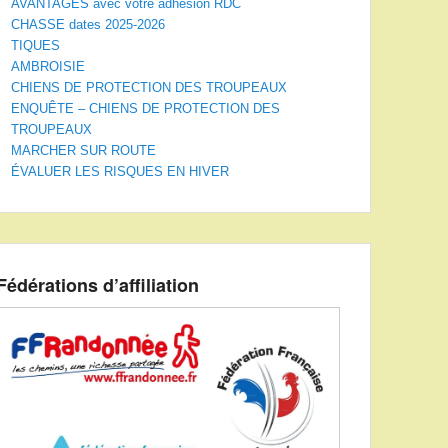
AVANTAGES avec votre adhésion RDC
CHASSE dates 2025-2026
TIQUES
AMBROISIE
CHIENS DE PROTECTION DES TROUPEAUX
ENQUÊTE – CHIENS DE PROTECTION DES
TROUPEAUX
MARCHER SUR ROUTE
ÉVALUER LES RISQUES EN HIVER
Fédérations d’affiliation