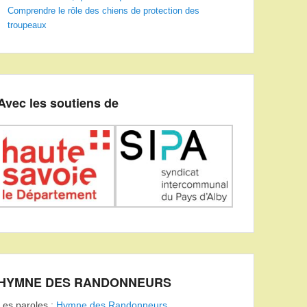
Comprendre le rôle des chiens de protection des
troupeaux
Avec les soutiens de
HYMNE DES RANDONNEURS
Les paroles :
Hymne des Randonneurs