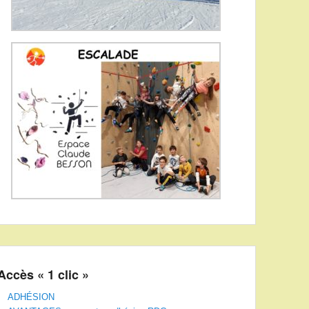
Accès « 1 clic »
ADHÉSION