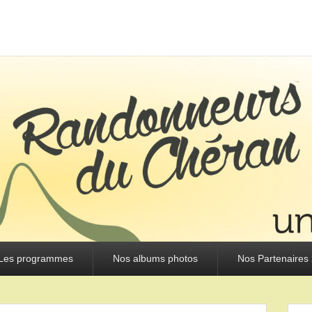
URS DU CHÉRAN
Les programmes
Nos albums photos
Nos Partenaires