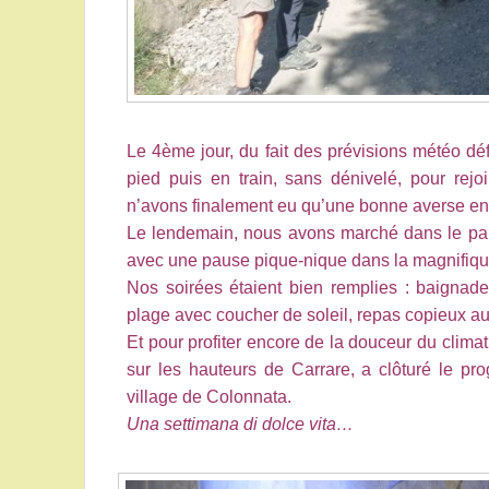
Le 4ème jour, du fait des prévisions météo dé
pied puis en train, sans dénivelé, pour rejo
n’avons finalement eu qu’une bonne averse en 
Le lendemain, nous avons marché dans le parc
avec une pause pique-nique dans la magnifiqu
Nos soirées étaient bien remplies : baignade
plage avec coucher de soleil, repas copieux au
Et pour profiter encore de la douceur du climat
sur les hauteurs de Carrare, a clôturé le pr
village de Colonnata.
Una settimana di dolce vita…