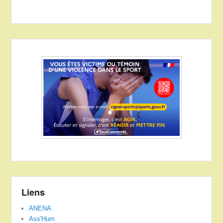
Liens
ANENA
Ass'Hum