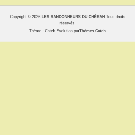
Copyright © 2026
LES RANDONNEURS DU CHÉRAN
Tous droits
réservés.
Thème : Catch Evolution par
Thèmes Catch