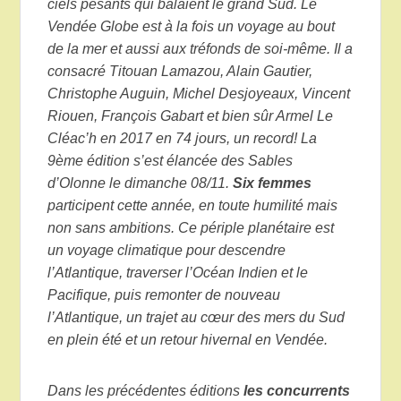
ciels pesants qui balaient le grand Sud. Le
Vendée Globe est à la fois un voyage au bout
de la mer et aussi aux tréfonds de soi-même. Il a
consacré Titouan Lamazou, Alain Gautier,
Christophe Auguin, Michel Desjoyeaux, Vincent
Riouen, François Gabart et bien sûr Armel Le
Cléac’h en 2017 en 74 jours, un record! La
9ème édition s’est élancée des Sables
d’Olonne le dimanche 08/11.
Six femmes
participent cette année, en toute humilité mais
non sans ambitions.
Ce périple planétaire est
un voyage climatique pour descendre
l’Atlantique, traverser l’Océan Indien et le
Pacifique, puis remonter de nouveau
l’Atlantique, un trajet au cœur des mers du Sud
en plein été et un retour hivernal en Vendée.
Dans les précédentes éditions
les concurrents