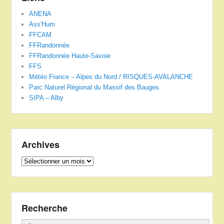
ANENA
Ass'Hum
FFCAM
FFRandonnée
FFRandonnée Haute-Savoie
FFS
Météo France – Alpes du Nord / RISQUES-AVALANCHE
Parc Naturel Régional du Massif des Bauges
SIPA – Alby
Archives
Archives
Recherche