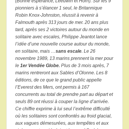
(Bonne espérance, Leeuwin et Horn). Sur les 9
pionniers à s’élancer 1 seul, le Britannique
Robin Knox-Johnston, réussit à revenir à
Falmouth après 313 jours de mer. 20 ans plus
tard, après ses 2 victoires autour du monde en
solitaire avec escales, Philippe Jeantot lance
l’idée d’une nouvelle course autour du monde,
en solitaire, mais …
sans escale
. Le 26
novembre 1989, 13 marins prennent la mer pour
le
1er Vendée Globe.
Plus de 3 mois après, 7
marins rentreront aux Sables d’Olonne. Les 8
éditions, de ce que le grand public appelle
l’Everest des Mers, ont permis à 167
concurrents au total de prendre part au départ et
seuls 89 ont réussi à couper la ligne d’arrivée.
Ce chiffre exprime à lui seul l’extrême difficulté
où les solitaires sont confrontés au froid glacial,
aux vagues démesurées, aux tempêtes et aux