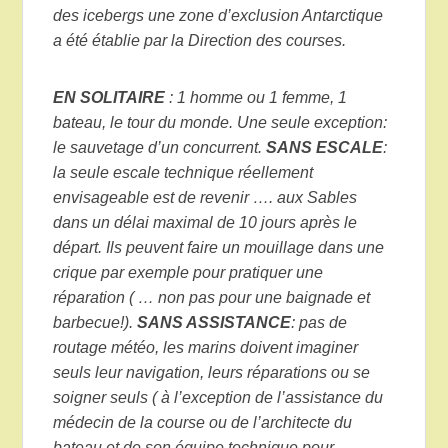
des icebergs une zone d’exclusion Antarctique
a été établie par la Direction des courses.
EN SOLITAIRE
: 1 homme ou 1 femme, 1
bateau, le tour du monde. Une seule exception:
le sauvetage d’un concurrent.
SANS ESCALE
:
la seule escale technique réellement
envisageable est de revenir …. aux Sables
dans un délai maximal de 10 jours après le
départ. Ils peuvent faire un mouillage dans une
crique par exemple pour pratiquer une
réparation ( … non pas pour une baignade et
barbecue!).
SANS ASSISTANCE
: pas de
routage météo, les marins doivent imaginer
seuls leur navigation, leurs réparations ou se
soigner seuls ( à l’exception de l’assistance du
médecin de la course ou de l’architecte du
bateau et de son équipe technique pour