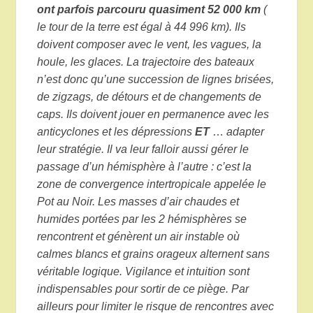
ont parfois parcouru quasiment 52 000 km
(
le tour de la terre est égal à 44 996 km). Ils
doivent composer avec le vent, les vagues, la
houle, les glaces. La trajectoire des bateaux
n’est donc qu’une succession de lignes brisées,
de zigzags, de détours et de changements de
caps. Ils doivent jouer en permanence avec les
anticyclones et les dépressions
ET
…
adapter
leur stratégie. Il va leur falloir aussi gérer le
passage d’un hémisphère à l’autre : c’est la
zone de convergence intertropicale appelée le
Pot au Noir. Les masses d’air chaudes et
humides portées par les 2 hémisphères se
rencontrent et génèrent un air instable où
calmes blancs et grains orageux alternent sans
véritable logique. Vigilance et intuition sont
indispensables pour sortir de ce piège. Par
ailleurs pour limiter le risque de rencontres avec