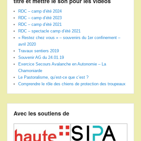
titre et mettre le son pour les vidéos
RDC – camp d’été 2024
RDC – camp d’été 2023
RDC – camp d’été 2021
RDC – spectacle camp d’été 2021
« Restez chez vous » – souvenirs du 1er confinement –
avril 2020
Travaux sentiers 2019
Souvenir AG du 24.01.19
Exercice Secours Avalanche en Autonomie – La
Chamoniarde
Le Pastoralisme, qu’est-ce que c’est ?
Comprendre le rôle des chiens de protection des troupeaux
Avec les soutiens de