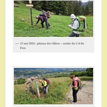
15 mai 2024 : plateau des Glières – sentier du Col du
Freu