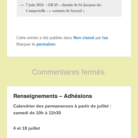
7 juin 2024 : GR 65 – chemin de St-Jacques-de-
Compostelle – « variante de Seyssel »
Cette entrée a été publiée dans
Non classé
par
Isa
.
Marquer le
permalien
.
Commentaires fermés.
Renseignements – Adhésions
Calendrier des permanences à partir de juillet :
samedi de 10h à 11h30
4 et 18 juillet