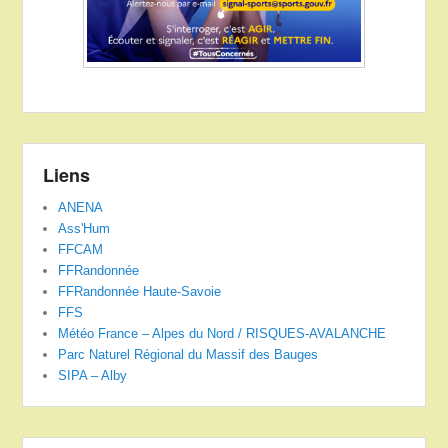
Liens
ANENA
Ass'Hum
FFCAM
FFRandonnée
FFRandonnée Haute-Savoie
FFS
Météo France – Alpes du Nord / RISQUES-AVALANCHE
Parc Naturel Régional du Massif des Bauges
SIPA – Alby