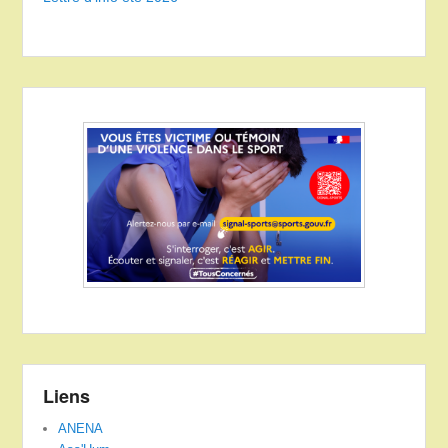
Liens
ANENA