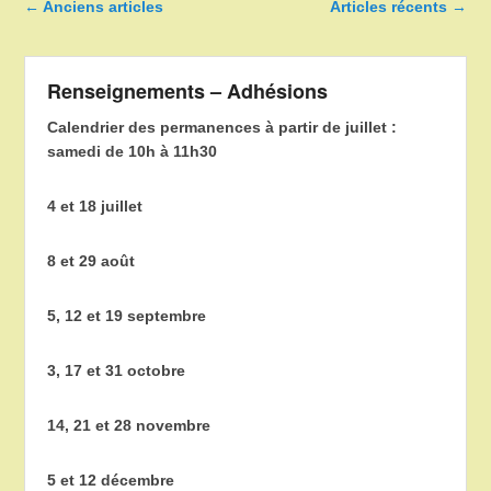
Navigation dans les articles
←
Anciens articles
Articles récents
→
Renseignements – Adhésions
Calendrier des permanences à partir de juillet :
samedi de 10h à 11h30
4 et 18 juillet
8 et 29 août
5, 12 et 19 septembre
3, 17 et 31 octobre
14, 21 et 28 novembre
5 et 12 décembre