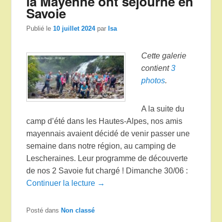
la Mayenne ont séjourné en
Savoie
Publié le
10 juillet 2024
par
Isa
Cette galerie
contient
3
photos
.
A la suite du
camp d’été dans les Hautes-Alpes, nos amis
mayennais avaient décidé de venir passer une
semaine dans notre région, au camping de
Lescheraines. Leur programme de découverte
de nos 2 Savoie fut chargé ! Dimanche 30/06 :
Continuer la lecture →
Posté dans
Non classé