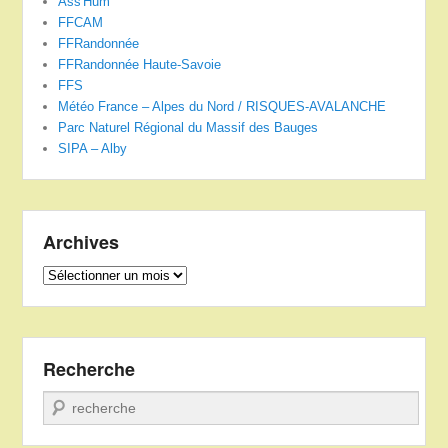
Ass'Hum
FFCAM
FFRandonnée
FFRandonnée Haute-Savoie
FFS
Météo France – Alpes du Nord / RISQUES-AVALANCHE
Parc Naturel Régional du Massif des Bauges
SIPA – Alby
Archives
Archives
Recherche
Recherche