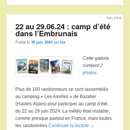
GALERIE
22 au 29.06.24 : camp d’été
dans l’Embrunais
Publié le
30 juin 2024
par
Isa
Cette galerie
contient
2
photos
.
Plus de 100 randonneurs se sont rassemblés
au camping « Les Airelles » de Baratier
(Hautes-Alpes) pour participer au camp d’été,
du 22 au 29 juin 2024. La météo était instable,
comme presque partout en France, mais toutes
les randonnées
Continuer la lecture →