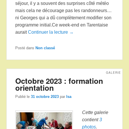
séjour, il y a souvent des surprises côté météo
mais cela ne décourage pas les randonneurs…
ni Georges qui a dû complètement modifier son
programme initial.Ce week-end en Tarentaise
aurait
Continuer la lecture →
Posté dans
Non classé
GALERIE
Octobre 2023 : formation
orientation
Publié le
31 octobre 2023
par
Isa
Cette galerie
contient
3
photos
.