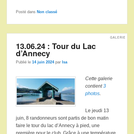
Posté dans
Non classé
GALERIE
13.06.24 : Tour du Lac
d’Annecy
Publié le
14 juin 2024
par
Isa
Cette galerie
contient
3
photos
.
Le jeudi 13
juin, 8 randonneurs sont partis de bon matin
faire le tour du lac d’Annecy à pied, une
première pour le club. Grâce à une température