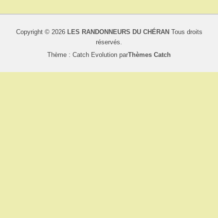
Copyright © 2026
LES RANDONNEURS DU CHÉRAN
Tous droits
réservés.
Thème : Catch Evolution par
Thèmes Catch