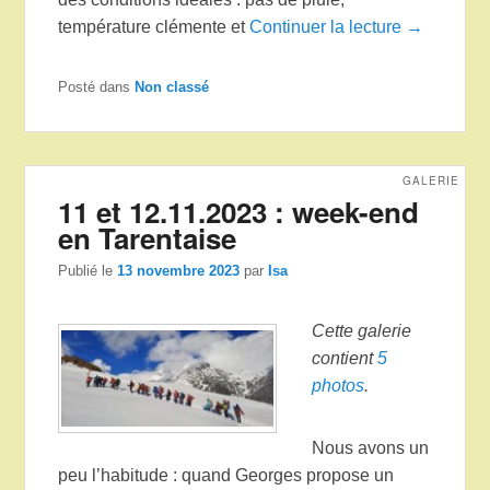
température clémente et
Continuer la lecture →
Posté dans
Non classé
GALERIE
11 et 12.11.2023 : week-end
en Tarentaise
Publié le
13 novembre 2023
par
Isa
Cette galerie
contient
5
photos
.
Nous avons un
peu l’habitude : quand Georges propose un