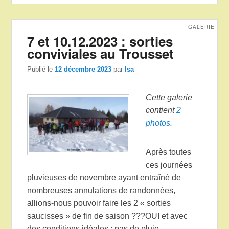
GALERIE
7 et 10.12.2023 : sorties
conviviales au Trousset
Publié le
12 décembre 2023
par
Isa
Cette galerie
contient
2
photos
.
Après toutes
ces journées
pluvieuses de novembre ayant entraîné de
nombreuses annulations de randonnées,
allions-nous pouvoir faire les 2 « sorties
saucisses » de fin de saison ???OUI et avec
des conditions idéales : pas de pluie,